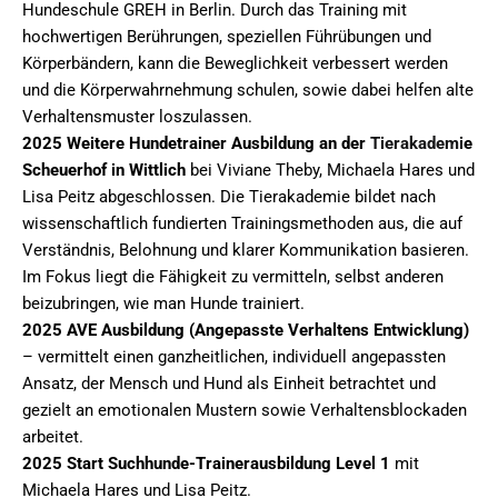
Hundeschule GREH in Berlin. Durch das Training mit
hochwertigen Berührungen, speziellen Führübungen und
Körperbändern, kann die Beweglichkeit verbessert werden
und die Körperwahrnehmung schulen, sowie dabei helfen alte
Verhaltensmuster loszulassen.
2025 Weitere Hundetrainer Ausbildung an der
Tierakademi
e
Scheuerhof in Wittlich
bei Viviane Theby, Michaela Hares und
Lisa Peitz abgeschlossen. Die Tierakademie bildet nach
wissenschaftlich fundierten Trainingsmethoden aus, die auf
Verständnis, Belohnung und klarer Kommunikation basieren.
Im Fokus liegt die Fähigkeit zu vermitteln, selbst anderen
beizubringen, wie man Hunde trainiert.
2025 AVE Ausbildung (Angepasste Verhaltens Entwicklung)
– vermittelt einen ganzheitlichen, individuell angepassten
Ansatz, der Mensch und Hund als Einheit betrachtet und
gezielt an emotionalen Mustern sowie Verhaltensblockaden
arbeitet.
2025 Start Suchhunde-Trainerausbildung Level 1
mit
Michaela Hares und Lisa Peitz.