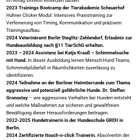
im Alltag sinnvoll einsetzen lassen.
2023 Trainings Bootcamp der Tierakademie Scheuerhof
Hühner Clicker Modul: Intensives Praxistraining zur
Verfeinerung von Timing, Kommunikation und präzisem
Trainingsaufbau.
2024 Veterinäramt Berlin Steglitz-Zehlendorf, Erlaubnis zur
Hundeausbildung nach §11 TierSchG erhalten.
2023 – 2024 Assistenz bei Katja Krauß – Schimmelsuche
mit Hund.
In dieser Ausbildung lernen Mensch-Hund Teams,
Schimmelpilzbefall in Räumlichkeiten zuverlässig zu
identifizieren.
2024 Teilnahme an der Berliner Heimtierrunde zum Thema
aggressive und potenziell gefährliche Hunde. Dr. Steffan
Gronostay
– wie aggressives Verhalten bei Hunden entsteht
und welche Maßnahmen zur sicheren und gewaltfreien
Bewältigung dieser Herausforderungen beitragen.
2022-2025 Hundetrainerin in der Hundeschule GREH in
Berlin.
2024 Zertifizierte ttouch-n-click Trainerin
, Absolventin der