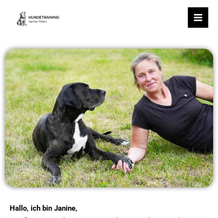
Zum
Mai
Inhalt
Men
springen
Hallo, ich bin Janine,